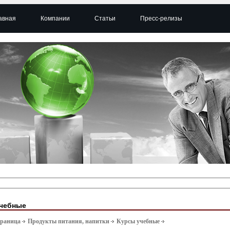
авная
Компании
Статьи
Пресс-релизы
чебные
траница
Продукты питания, напитки
Курсы учебные