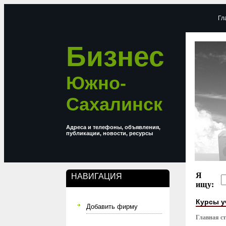
Гл
Бизнес
Южно-
Сахалинск
Адреса и телефоны, объявления,
публикации, новости, ресурсы
Я
НАВИГАЦИЯ
ищу:
Курсы у
Добавить фирму
Главная с