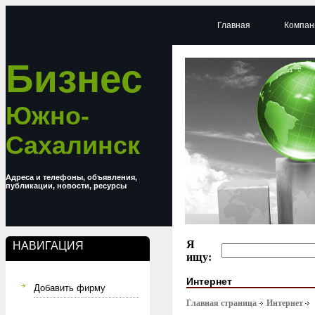
Главная
Компан
Бизнес
Южно-
Сахалинск
Адреса и телефоны, объявления,
публикации, новости, ресурсы
Я
НАВИГАЦИЯ
ищу:
Интернет
Добавить фирму
Главная страница
Интернет