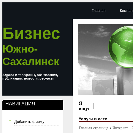
Главная
Компан
Бизнес
Южно-
Сахалинск
Адреса и телефоны, объявления,
публикации, новости, ресурсы
Я
НАВИГАЦИЯ
ищу:
Услуги в сети
Добавить фирму
Главная страница
Интернет