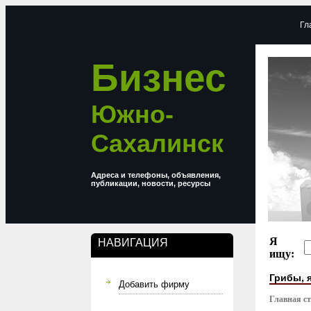
Гл
Бизнес
Южно-
Сахалинск
Адреса и телефоны, объявления,
публикации, новости, ресурсы
Я
НАВИГАЦИЯ
ищу:
Грибы, 
Добавить фирму
Главная с