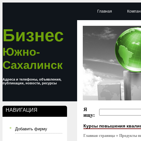
Главная
Компан
Бизнес
Южно-
Сахалинск
Адреса и телефоны, объявления,
публикации, новости, ресурсы
Я
НАВИГАЦИЯ
ищу:
Курсы повышения квали
Добавить фирму
Главная страница
Продукты п