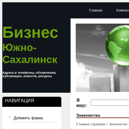
Главная
Компан
Бизнес
Южно-
Сахалинск
Адреса и телефоны, объявления,
публикации, новости, ресурсы
Я
НАВИГАЦИЯ
ищу:
Знакомства
Добавить фирму
Главная страница
Знакомства