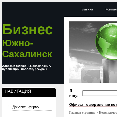
Главная
Компан
Бизнес
Южно-
Сахалинск
Адреса и телефоны, объявления,
публикации, новости, ресурсы
Я
НАВИГАЦИЯ
ищу:
Офисы - оформление по
Добавить фирму
Главная страница
Недвижимост