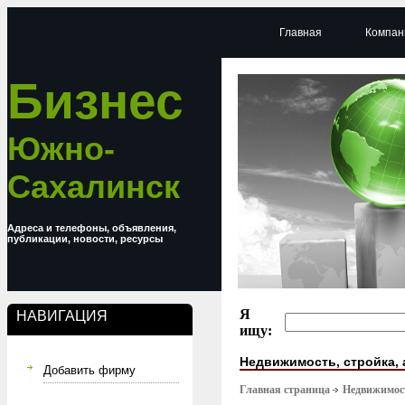
Главная
Компан
Бизнес
Южно-
Сахалинск
Адреса и телефоны, объявления,
публикации, новости, ресурсы
Я
НАВИГАЦИЯ
ищу:
Недвижимость, стройка, 
Добавить фирму
Главная страница
Недвижимост