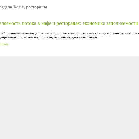
аздела Кафе, рестораны
ляемость потока в кафе и ресторанах: экономика заполняемости
Сахалинске ключевое давление формируется через пиковые часы, где маржинальность слота
 управляемости заполняемости в ограниченных временных окнах.
обнее