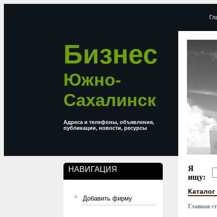
Гл
Бизнес
Южно-
Сахалинск
Адреса и телефоны, объявления,
публикации, новости, ресурсы
Я
НАВИГАЦИЯ
ищу:
Каталог
Добавить фирму
Главная с