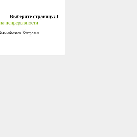
Выберите страницу:
1
ена непрерывности
оты объектов. Контроль и