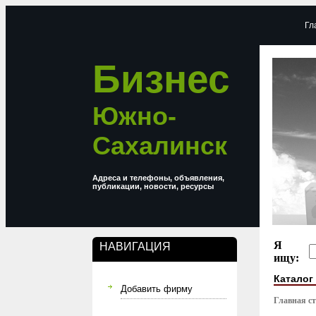
Гл
Бизнес
Южно-
Сахалинск
Адреса и телефоны, объявления,
публикации, новости, ресурсы
Я
НАВИГАЦИЯ
ищу:
Каталог
Добавить фирму
Главная с