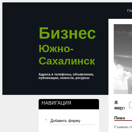
Гл
Бизнес
Южно-
Сахалинск
Адреса и телефоны, объявления,
публикации, новости, ресурсы
Я
НАВИГАЦИЯ
ищу:
Пиво
Добавить фирму
Главная с