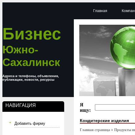
Главная
Компан
Бизнес
Южно-
Сахалинск
Адреса и телефоны, объявления,
публикации, новости, ресурсы
Я
НАВИГАЦИЯ
ищу:
Кондитерские изделия
Добавить фирму
Главная страница
Продукты п