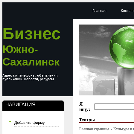
Главная
Компан
Бизнес
Южно-
Сахалинск
Адреса и телефоны, объявления,
публикации, новости, ресурсы
Я
НАВИГАЦИЯ
ищу:
Театры
Добавить фирму
Главная страница
Культура и 