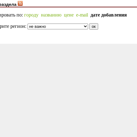
раздела
ировать по:
городу
названию
цене
e-mail
дате добавления
рите регион: