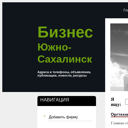
Гл
Бизнес
Южно-
Сахалинск
Адреса и телефоны, объявления,
публикации, новости, ресурсы
Я
НАВИГАЦИЯ
ищу:
Оргтехн
Добавить фирму
Главная с