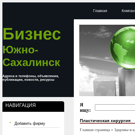
Главная
Компан
Бизнес
Южно-
Сахалинск
Адреса и телефоны, объявления,
публикации, новости, ресурсы
Я
НАВИГАЦИЯ
ищу:
Пластическая хирургия
Добавить фирму
Главная страница
Здоровье и 