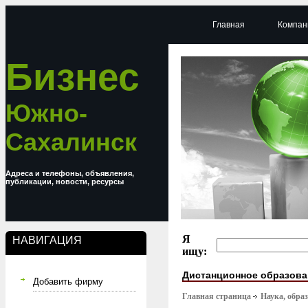
Главная
Компан
Бизнес
Южно-
Сахалинск
Адреса и телефоны, объявления,
публикации, новости, ресурсы
Я
НАВИГАЦИЯ
ищу:
Дистанционное образова
Добавить фирму
Главная страница
Наука, обра