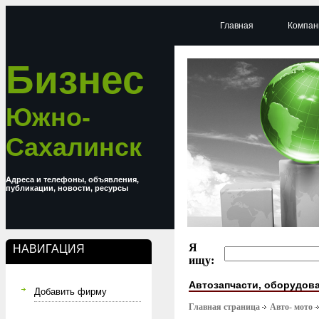
Главная
Компан
Бизнес
Южно-
Сахалинск
Адреса и телефоны, объявления,
публикации, новости, ресурсы
Я
НАВИГАЦИЯ
ищу:
Автозапчасти, оборудова
Добавить фирму
Главная страница
Авто- мото