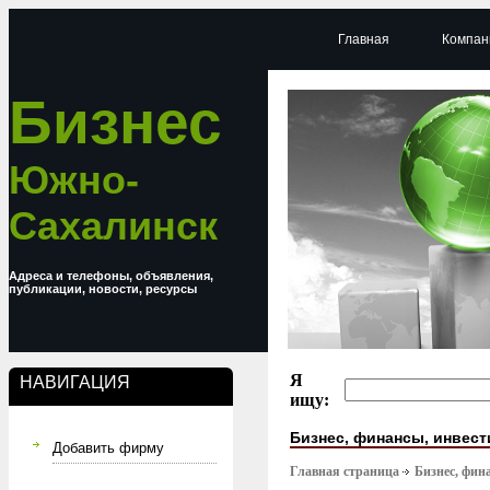
Главная
Компан
Бизнес
Южно-
Сахалинск
Адреса и телефоны, объявления,
публикации, новости, ресурсы
Я
НАВИГАЦИЯ
ищу:
Бизнес, финансы, инвес
Добавить фирму
Главная страница
Бизнес, фин