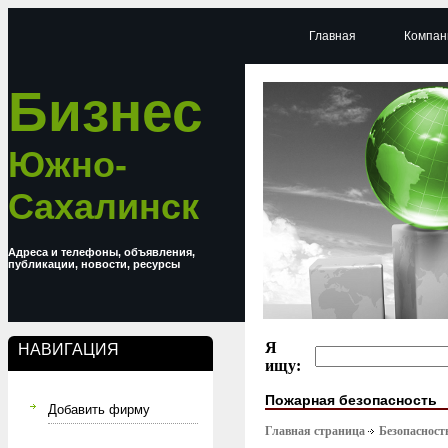
Главная
Компан
Бизнес
Южно-
Сахалинск
Адреса и телефоны, объявления,
публикации, новости, ресурсы
Я
НАВИГАЦИЯ
ищу:
Пожарная безопасность
Добавить фирму
Главная страница
Безопасност