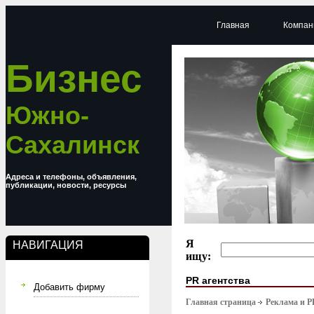
Главная
Компан
Бизнес
Южно-
Сахалинск
Адреса и телефоны, объявления,
публикации, новости, ресурсы
Я
НАВИГАЦИЯ
ищу:
PR агентства
Добавить фирму
Главная страница
Реклама и P