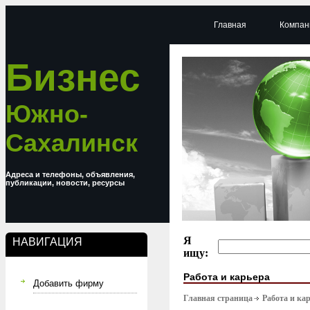
Главная
Компан
Бизнес
Южно-
Сахалинск
Адреса и телефоны, объявления,
публикации, новости, ресурсы
Я
НАВИГАЦИЯ
ищу:
Работа и карьера
Добавить фирму
Главная страница
Работа и ка