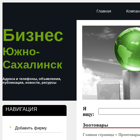
Главная
Компан
Бизнес
Южно-
Сахалинск
Адреса и телефоны, объявления,
публикации, новости, ресурсы
Я
НАВИГАЦИЯ
ищу:
Зоотовары
Добавить фирму
Главная страница
Промтовар