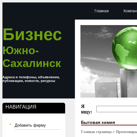
Главная
Компан
Бизнес
Южно-
Сахалинск
Адреса и телефоны, объявления,
публикации, новости, ресурсы
Я
НАВИГАЦИЯ
ищу:
Бытовая химия
Добавить фирму
Главная страница
Промтовар