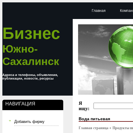
Главная
Компан
Бизнес
Южно-
Сахалинск
Адреса и телефоны, объявления,
публикации, новости, ресурсы
Я
НАВИГАЦИЯ
ищу:
Вода питьевая
Добавить фирму
Главная страница
Продукты п