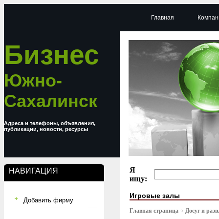
Главная
Компан
Бизнес
Южно-
Сахалинск
Адреса и телефоны, объявления,
публикации, новости, ресурсы
Я
НАВИГАЦИЯ
ищу:
Игровые залы
Добавить фирму
Главная страница
Досуг и раз