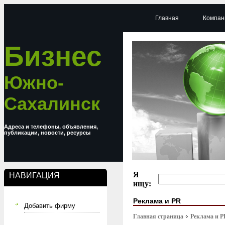
Главная
Компан
Бизнес
Южно-
Сахалинск
Адреса и телефоны, объявления,
публикации, новости, ресурсы
Я
НАВИГАЦИЯ
ищу:
Реклама и PR
Добавить фирму
Главная страница
Реклама и P